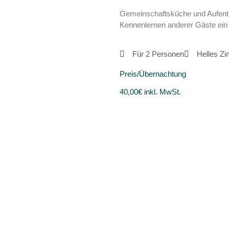
Gemeinschaftsküche und Aufent
Kennenlernen anderer Gäste ein 
Für 2 Personen
Helles Z
Preis/Übernachtung
40,00€ inkl. MwSt.