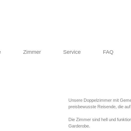
e
Zimmer
Service
FAQ
Unsere Doppelzimmer mit Gemein
preisbewusste Reisende, die auf
Die Zimmer sind hell und funktio
Garderobe.