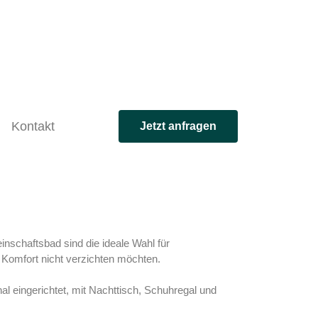
Kontakt
Jetzt anfragen
schaftsbad sind die ideale Wahl für
 Komfort nicht verzichten möchten.
nal eingerichtet, mit Nachttisch, Schuhregal und