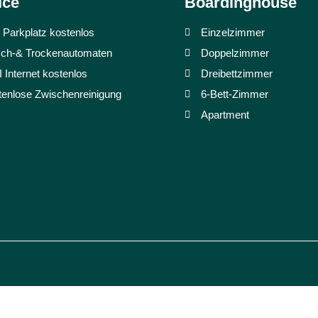
ice
Boardinghouse
 Parkplatz kostenlos
Einzelzimmer
ch-& Trockenautomaten
Doppelzimmer
 Internet kostenlos
Dreibettzimmer
enlose Zwischenreinigung
6-Bett-Zimmer
Apartment