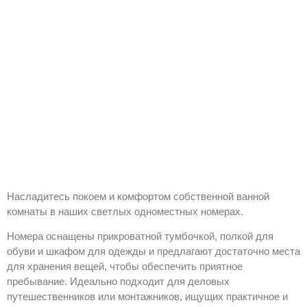
Насладитесь покоем и комфортом собственной ванной
комнаты в наших светлых одноместных номерах.
Номера оснащены прикроватной тумбочкой, полкой для
обуви и шкафом для одежды и предлагают достаточно места
для хранения вещей, чтобы обеспечить приятное
пребывание. Идеально подходит для деловых
путешественников или монтажников, ищущих практичное и