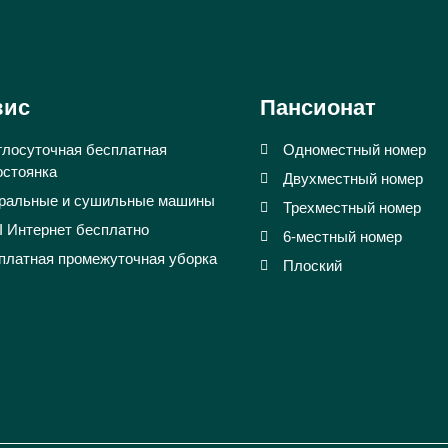
вис
Пансионат
глосуточная бесплатная
Одноместный номер
остоянка
Двухместный номер
ральные и сушильные машины
Трехместный номер
I Интернет бесплатно
6-местный номер
платная промежуточная уборка
Плоский