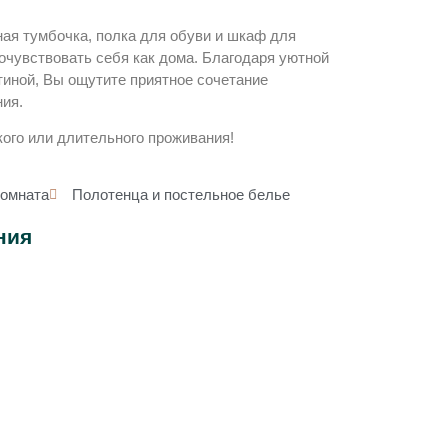
ая тумбочка, полка для обуви и шкаф для
очувствовать себя как дома. Благодаря уютной
тиной, Вы ощутите приятное сочетание
ния.
ого или длительного проживания!
комната
Полотенца и постельное белье
ния