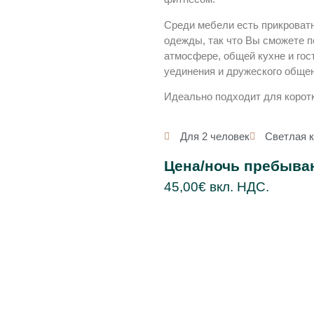
Среди мебели есть прикроватн
одежды, так что Вы сможете п
атмосфере, общей кухне и гос
уединения и дружеского обще
Идеально подходит для коротк
Для 2 человек
Светлая 
Цена/ночь пребыва
45,00€ вкл. НДС.