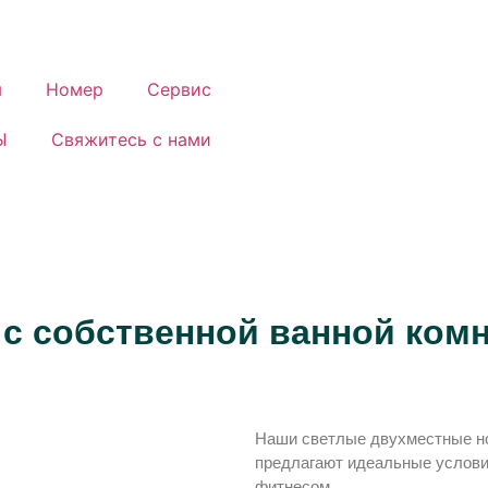
я
Номер
Сервис
Ы
Свяжитесь с нами
с собственной ванной комн
Наши светлые двухместные но
предлагают идеальные услови
фитнесом.